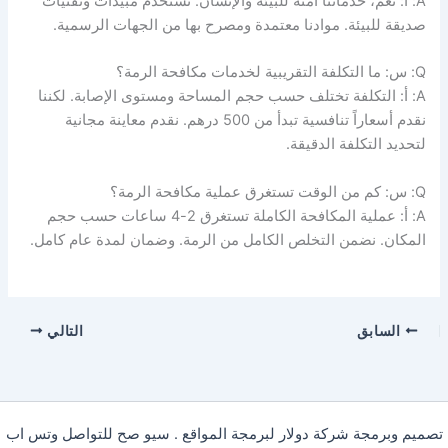
A: أ: نعم، خدماتنا آمنة للبيئة والإنسان. نستخدم مبيدات وتقنيات
صديقة للبيئة. موادنا معتمدة ومصرح بها من الجهات الرسمية.
Q: س: ما التكلفة التقريبية لخدمات مكافحة الرمة؟
A: أ: التكلفة تختلف حسب حجم المساحة ومستوى الإصابة. لكننا
نقدم أسعاراً تنافسية تبدأ من 500 درهم. نقدم معاينة مجانية
لتحديد التكلفة الدقيقة.
Q: س: كم من الوقت تستغرق عملية مكافحة الرمة؟
A: أ: عملية المكافحة الكاملة تستغرق 2-4 ساعات حسب حجم
المكان. نضمن التخلص الكامل من الرمة. وضمان لمدة عام كامل.
السابق
التالي
تصميم وبرمجة شركة دولار لبرمجة المواقع . سيو صح للتواصل وتس اب