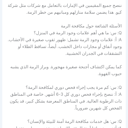
ننصح جميع المقيمين في الإمارات بالتعامل مع شركات مثل شركة
كيو. هذا يضمن سلامة منازلهم ومبانيهم من خطر الرمة.
الأسئلة الشائعة حول مكافحة الرمة
Q: س: ما هي أهم علامات وجود الرمة في المنزل؟
A: أ: علامات وجود الرمة تشمل: ظهور ثقوب صغيرة في الأخشاب.
وجود أنفاق أو مجارات داخل الخشب. أيضاً، تساقط الطلاء أو
التشققات في الجدران الخشبية.
كما يمكن اكتشاف أجنحة صغيرة مهجورة. وبراز الرمة الذي يشبه
حبوب القهوة.
Q: س: كم مرة يجب إجراء فحص دوري لمكافحة الرمة؟
A: أ: ننصح بإجراء فحص دوري كل 3-6 أشهر. خاصة في المناطق
ذات الرطوبة العالية. في المناطق المعرضة بشكل كبير، قد يكون
الفحص كل شهرين ضرورياً.
Q: س: هل خدمات مكافحة الرمة آمنة للبيئة والإنسان؟