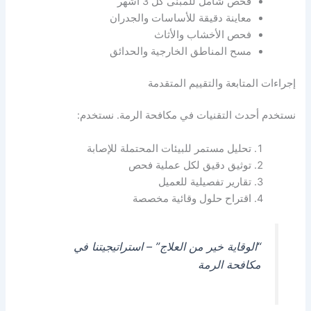
فحص شامل للمبنى كل 3 أشهر
معاينة دقيقة للأساسات والجدران
فحص الأخشاب والأثاث
مسح المناطق الخارجية والحدائق
إجراءات المتابعة والتقييم المتقدمة
نستخدم أحدث التقنيات في مكافحة الرمة. نستخدم:
تحليل مستمر للبيئات المحتملة للإصابة
توثيق دقيق لكل عملية فحص
تقارير تفصيلية للعميل
اقتراح حلول وقائية مخصصة
“الوقاية خير من العلاج” – استراتيجيتنا في
مكافحة الرمة