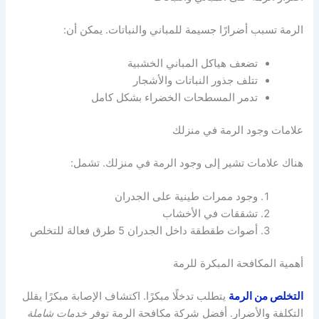
الرمة تسبب أضرارًا جسيمة للمباني والنباتات. يمكن أن:
تضعف هياكل المباني الخشبية
تتلف جذور النباتات والأشجار
تدمر المسطحات الخضراء بشكل كامل
علامات وجود الرمة في منزلك
هناك علامات تشير إلى وجود الرمة في منزلك. تشمل:
وجود ممرات طينية على الجدران
تشققات في الأخشاب
أصوات طقطقة داخل الجدران 5 طرق فعالة للتخلص
أهمية المكافحة المبكرة للرمة
التخلص من الرمة
يتطلب تدخلًا مبكرًا. اكتشاف الإصابة مبكرًا يقلل
التكلفة والأضرار. أفضل شركة مكافحة الرمة توفر
خدمات شاملة