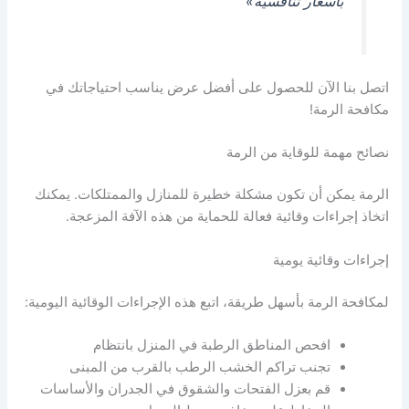
بأسعار تنافسية»
اتصل بنا الآن للحصول على أفضل عرض يناسب احتياجاتك في
مكافحة الرمة!
نصائح مهمة للوقاية من الرمة
الرمة يمكن أن تكون مشكلة خطيرة للمنازل والممتلكات. يمكنك
اتخاذ إجراءات وقائية فعالة للحماية من هذه الآفة المزعجة.
إجراءات وقائية يومية
لمكافحة الرمة بأسهل طريقة، اتبع هذه الإجراءات الوقائية اليومية:
افحص المناطق الرطبة في المنزل بانتظام
تجنب تراكم الخشب الرطب بالقرب من المبنى
قم بعزل الفتحات والشقوق في الجدران والأساسات