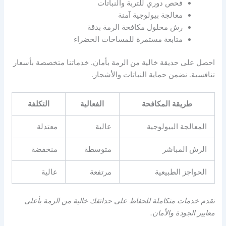
فحص دوري للتربة والنباتات
معالجة بيولوجية آمنة
رش محلول مكافحة الرمة بدقة
متابعة مستمرة للمساحات الخضراء
احصل على حديقة خالية من الرمة بأمان. خدماتنا متخصصة بأسعار
تنافسية. نضمن حماية النباتات والأشجار.
طريقة المكافحة
الفعالية
التكلفة
المعالجة البيولوجية
عالية
معتدلة
الرش المباشر
متوسطة
منخفضة
الحواجز الطبيعية
مرتفعة
عالية
نقدم خدمات متكاملة للحفاظ على حدائقك خالية من الرمة بأعلى
معايير الجودة والأمان.