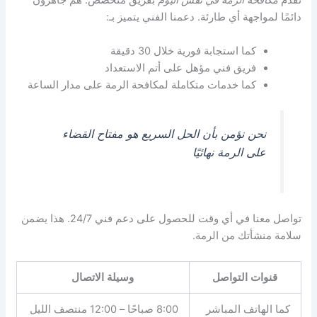
نقدم
مكافحة الرمة في نفس اليوم
بفريق متخصص. هم جاهزون
دائمًا لمواجهة أي طارئة. دعمنا الفني يتميز بـ:
كما استجابة فورية خلال 30 دقيقة
فريق فني مؤهل على أتم الاستعداد
كما خدمات متكاملة لمكافحة الرمة على مدار الساعة
نحن نؤمن بأن الحل السريع هو مفتاح القضاء
على الرمة نهائيًا
تواصل معنا في أي وقت للحصول على دعم فني 24/7. هذا يضمن
سلامة منشأتك من الرمة.
قنوات التواصل
وسيلة الاتصال
كما الهاتف المباشر
8:00 صباحًا – 12:00 منتصف الليل