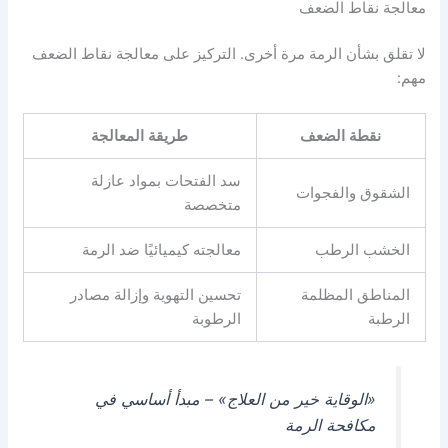
معالجة نقاط الضعف
لا تقلق بشأن الرمة مرة أخرى. التركيز على معالجة نقاط الضعف
مهم:
نقطة الضعف
طريقة المعالجة
سد الفتحات بمواد عازلة
الشقوق والفجوات
متخصصة
الخشب الرطب
معالجته كيميائيًا ضد الرمة
المناطق المظلمة
تحسين التهوية وإزالة مصادر
الرطبة
الرطوبة
«الوقاية خير من العلاج» – مبدأ أساسي في
مكافحة الرمة