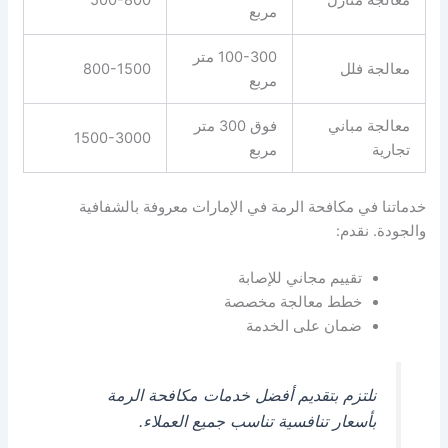
معالجة منازل
500-800
مربع
100-300 متر
معالجة فلل
800-1500
مربع
معالجة مباني
فوق 300 متر
1500-3000
تجارية
مربع
خدماتنا في مكافحة الرمة في الإمارات معروفة بالشفافية
والجودة. نقدم:
تقييم مجاني للإصابة
خطط معالجة مخصصة
ضمان على الخدمة
نلتزم بتقديم أفضل خدمات مكافحة الرمة
بأسعار تنافسية تناسب جميع العملاء.