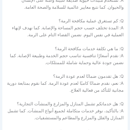
A: نستخدم مبيدات حيوية صديقة للبيئة وآمنة على الإنسان
والحيوان. كما نتبع معايير عالمية للسلامة والصحة العامة.
Q: كم تستغرق عملية مكافحة الرمة؟
A: المدة تختلف حسب حجم المساحة والإصابة. كما نهدف لإنهاء
العملية في نفس اليوم. نضمن القضاء التام على الرمة.
Q: ما هي تكلفة خدمات مكافحة الرمة؟
A: نقدم أسعارًا تنافسية تناسب حجم الخدمة وطبيعة الإصابة. كما
نضمن جودة عالية وحماية شاملة للممتلكات.
Q: هل تقدمون ضمانًا لعدم عودة الرمة؟
A: نعم، نقدم ضمانًا كامبًا لعدم عودة الرمة. كما نقوم بمتابعة دورية
مجانية للتأكد من فعالية العلاج.
Q: هل خدماتكم تشمل المنازل والمزارع والمنشآت التجارية؟
A: بالتأكيد، نوفر خدمات متكاملة لجميع أنواع المنشآت. كما تشمل
المنازل والفلل والمزارع والمطاعم والمستشفيات.