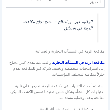
العميق
الوقاية خير من العلاج – مفتاح نجاح مكافحة
الرمة في الحدائق
مكافحة الرمة في المنشآت التجارية والصناعية
مكافحة الرمة في المنشآت التجارية
والصناعية تحدي كبير. تحتاج
إلى استراتيجيات متخصصة ودقيقة. شركة كيو للمكافحة تقدم
حلولاً متكاملة لمختلف المؤسسات.
نستخدم أحدث التقنيات في مكافحة الرمة. نحرص على تلبية
احتياجات كل منشأة بشكل خاص. تقنياتنا تضمن الكشف المبكر،
معالجة بدقة، وحماية مستدامة.
كما الكشف المبكر عن آثار الرمة