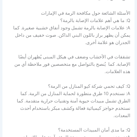
الأسئلة الشائعة حول مكافحة الرمة في الإمارات
Q: ما هي أهم علامات الإصابة بالرمة؟
A: علامات الإصابة بالرمة تشمل وجود أنفاق خشبية صغيرة. كما
يمكن أن يظهر براز باللون البني الداكن. صوت خفيف من داخل
الجدران هو علامة أخرى.
تشققات في الأخشاب وضعف في هيكل المبنى يُظهران أيضًا
الإصابة. كما يُنصح بالتواصل مع متخصصين فور ملاحظة أي من
هذه العلامات.
Q: كيف تحمي شركة كيو المنازل من الرمة؟
A: نستخدم 10 طرق متطورة لحماية المنازل من الرمة. كما
الطرق تشمل مبيدات حيوية آمنة وتقنيات حرارية متقدمة. كما
نستخدم حواجز كيميائية فعالة وكشف مبكر باستخدام أحدث
المعدات.
Q: ما مدى أمان المبيدات المستخدمة؟