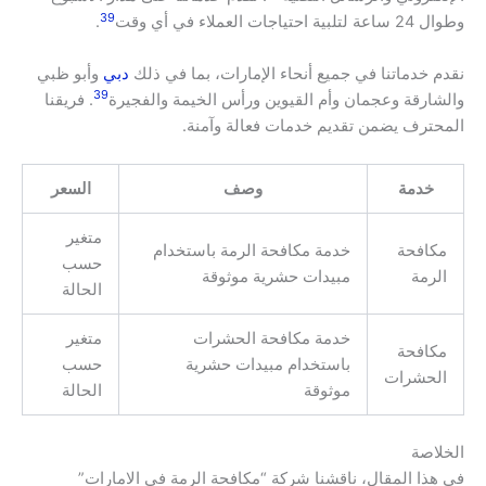
39
وطوال 24 ساعة لتلبية احتياجات العملاء في أي وقت
.
نقدم خدماتنا في جميع أنحاء الإمارات، بما في ذلك
دبي
وأبو ظبي
39
والشارقة وعجمان وأم القيوين ورأس الخيمة والفجيرة
. فريقنا
المحترف يضمن تقديم خدمات فعالة وآمنة.
خدمة
وصف
السعر
متغير
مكافحة
خدمة مكافحة الرمة باستخدام
حسب
الرمة
مبيدات حشرية موثوقة
الحالة
خدمة مكافحة الحشرات
متغير
مكافحة
باستخدام مبيدات حشرية
حسب
الحشرات
موثوقة
الحالة
الخلاصة
في هذا المقال، ناقشنا شركة “مكافحة الرمة في الامارات”