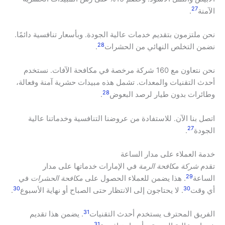
27
الآمنة
.
نحن ملتزمون بتقديم خدمات عالية الجودة. وبأسعار تنافسية دائمًا.
28
نضمن التخلص النهائي من الحشرات
.
نحن نتعاون مع 160 شركة مرخصة في مكافحة الآفات. نستخدم
أحدث التقنيات والمعدات. تشمل هذه مبيدات حشرية آمنة وفعالة،
28
وطائرات بدون طيار لرصد البعوض
.
اتصل بنا الآن. للاستفادة من عروضنا التنافسية وخدماتنا عالية
27
الجودة
.
خدمة العملاء على مدار الساعة
تقدم
شركة مكافحة الرمة
في الإمارات خدماتها على مدار
29
الساعة
. هذا يضمن للعملاء الحصول على
مكافحة الحشرات
في
30
30
أي وقت
. لا يحتاجون إلى الانتظار حتى الصباح أو نهاية الأسبوع
.
31
الفريق المحترف يستخدم أحدث التقنيات
. يضمن هذا تقديم
31