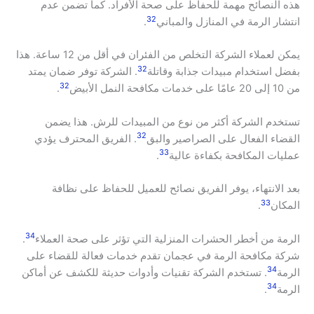
هذه النصائح مهمة للحفاظ على صحة الأفراد. كما تضمن عدم
32
انتشار الرمة في المنازل والمباني
.
يمكن لعملاء الشركة التخلص من الفئران في أقل من 12 ساعة. هذا
32
بفضل استخدام مبيدات جذابة وقاتلة
. الشركة توفر ضمان يمتد
32
من 10 إلى 20 عامًا على خدمات مكافحة النمل الأبيض
.
تستخدم الشركة أكثر من نوع من المبيدات للرش. هذا يضمن
32
القضاء الفعال على الصراصير والبق
. الفريق المحترف يؤدي
33
عمليات المكافحة بكفاءة عالية
.
بعد الانتهاء، يوفر الفريق نصائح للعميل للحفاظ على نظافة
33
المكان
.
34
الرمة من أخطر الحشرات المنزلية التي تؤثر على صحة العملاء
.
شركة مكافحة الرمة في عجمان تقدم خدمات فعالة للقضاء على
34
الرمة
. تستخدم الشركة تقنيات وأدوات حديثة للكشف عن أماكن
34
الرمة
.