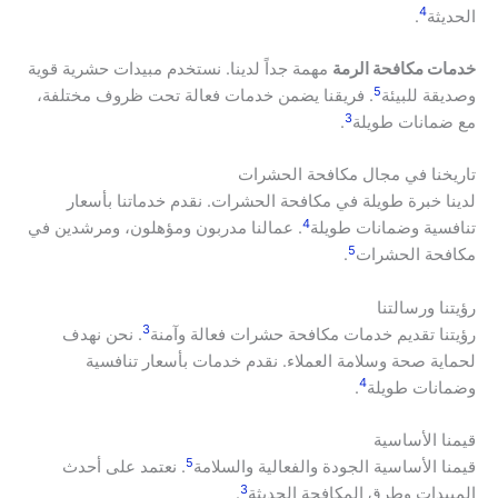
4
الحديثة
.
خدمات مكافحة الرمة
مهمة جداً لدينا. نستخدم مبيدات حشرية قوية
5
وصديقة للبيئة
. فريقنا يضمن خدمات فعالة تحت ظروف مختلفة،
3
مع ضمانات طويلة
.
تاريخنا في مجال مكافحة الحشرات
لدينا خبرة طويلة في مكافحة الحشرات. نقدم خدماتنا بأسعار
4
تنافسية وضمانات طويلة
. عمالنا مدربون ومؤهلون، ومرشدين في
5
مكافحة الحشرات
.
رؤيتنا ورسالتنا
3
رؤيتنا تقديم خدمات مكافحة حشرات فعالة وآمنة
. نحن نهدف
لحماية صحة وسلامة العملاء. نقدم خدمات بأسعار تنافسية
4
وضمانات طويلة
.
قيمنا الأساسية
5
قيمنا الأساسية الجودة والفعالية والسلامة
. نعتمد على أحدث
3
المبيدات وطرق المكافحة الحديثة
.