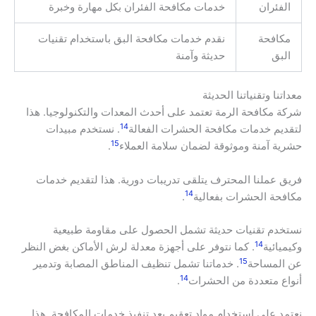
الفئران
خدمات مكافحة الفئران بكل مهارة وخبرة
مكافحة
نقدم خدمات مكافحة البق باستخدام تقنيات
البق
حديثة وآمنة
معداتنا وتقنياتنا الحديثة
شركة مكافحة الرمة تعتمد على أحدث المعدات والتكنولوجيا. هذا
14
لتقديم خدمات مكافحة الحشرات الفعالة
. نستخدم مبيدات
15
حشرية آمنة وموثوقة لضمان سلامة العملاء
.
فريق عملنا المحترف يتلقى تدريبات دورية. هذا لتقديم خدمات
14
مكافحة الحشرات بفعالية
.
نستخدم تقنيات حديثة تشمل الحصول على مقاومة طبيعية
14
وكيميائية
. كما نتوفر على أجهزة معدلة لرش الأماكن بغض النظر
15
عن المساحة
. خدماتنا تشمل تنظيف المناطق المصابة وتدمير
14
أنواع متعددة من الحشرات
.
نعتمد على استخدام مواد تعقيم بعد تنفيذ خدمات المكافحة. هذا