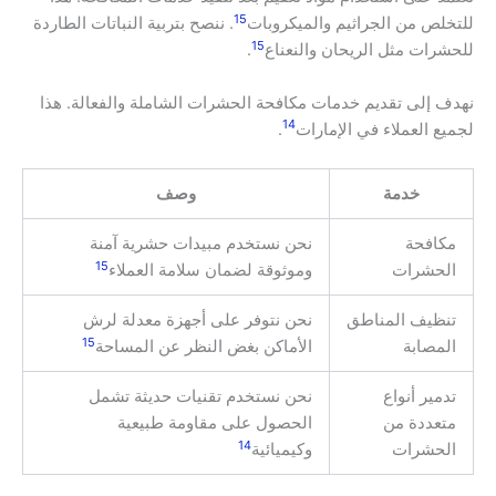
15
للتخلص من الجراثيم والميكروبات
. ننصح بتربية النباتات الطاردة
15
للحشرات مثل الريحان والنعناع
.
نهدف إلى تقديم خدمات مكافحة الحشرات الشاملة والفعالة. هذا
14
لجميع العملاء في الإمارات
.
خدمة
وصف
مكافحة
نحن نستخدم مبيدات حشرية آمنة
15
الحشرات
وموثوقة لضمان سلامة العملاء
تنظيف المناطق
نحن نتوفر على أجهزة معدلة لرش
15
المصابة
الأماكن بغض النظر عن المساحة
تدمير أنواع
نحن نستخدم تقنيات حديثة تشمل
متعددة من
الحصول على مقاومة طبيعية
14
الحشرات
وكيميائية