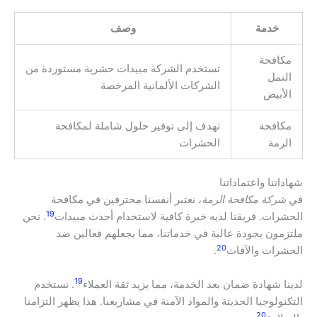
خدمة
وصف
مكافحة
تستخدم الشركة مبيدات حشرية مستوردة من
النمل
الشركات الألمانية المرخصة
الأبيض
مكافحة
تهدف إلى توفير حلول شاملة لمكافحة
الرمة
الحشرات
شهاداتنا واعتماداتنا
في
شركة مكافحة الرمة
، نعتبر أنفسنا محترفين في مكافحة
19
الحشرات. فريقنا لديه خبرة كافية لاستخدام أحدث مبيدات
. نحن
ملتزمون بجودة عالية في خدماتنا، مما يجعلهم فعالين ضد
20
الحشرات والآفات
.
19
لدينا شهادة ضمان بعد الخدمة، مما يزيد ثقة العملاء
. نستخدم
التكنولوجيا الحديثة والمواد الآمنة في مشاريعنا. هذا يظهر التزامنا
20