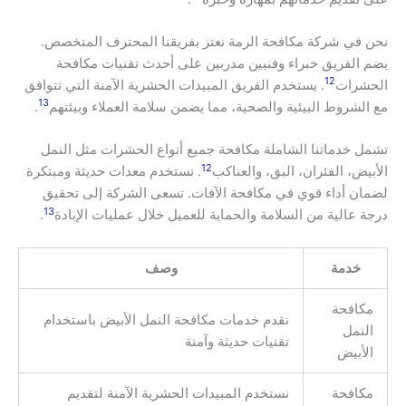
نحن في شركة مكافحة الرمة نعتز بفريقنا المحترف المتخصص.
يضم الفريق خبراء وفنيين مدربين على أحدث تقنيات مكافحة
12
الحشرات
. يستخدم الفريق المبيدات الحشرية الآمنة التي تتوافق
13
مع الشروط البيئية والصحية، مما يضمن سلامة العملاء وبيئتهم
.
تشمل خدماتنا الشاملة مكافحة جميع أنواع الحشرات مثل النمل
12
الأبيض، الفئران، البق، والعناكب
. نستخدم معدات حديثة ومبتكرة
لضمان أداء قوي في مكافحة الآفات. تسعى الشركة إلى تحقيق
13
درجة عالية من السلامة والحماية للعميل خلال عمليات الإبادة
.
خدمة
وصف
مكافحة
نقدم خدمات مكافحة النمل الأبيض باستخدام
النمل
تقنيات حديثة وآمنة
الأبيض
مكافحة
نستخدم المبيدات الحشرية الآمنة لتقديم