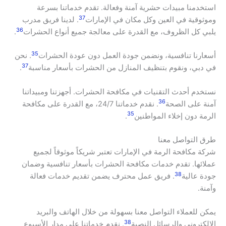
استخدمنا مبيدات حشرية آمنة وفعالة. تقدم خدماتنا بسرعة
37
وموثوقية في العين وكل مكان في الإمارات
. لدينا فريق مدرب
36
يلبي كل الظروف، مع القدرة على معالجة جميع أنواع الحشرات
.
35
أسعارنا تنافسية، ونضمن جودة العمل دون عودة الحشرات
. نحن
37
في دبي، ونقوم بتنظيف المنازل من الحشرات بأسعار مناسبة
.
نستخدم أحدث التقنيات في مكافحة الحشرات. أجهزتنا ومبيداتنا
36
آمنة على الصحة
. نقدم خدماتنا 24/7، مع القدرة على مكافحة
35
الرمة دون إخلاء المواطنين
.
طرق التواصل معنا
شركة مكافحة الرمة في الإمارات تعتبر شريكاً موثوقاً لجميع
عملائها. تقدم خدمات مكافحة الحشرات بأسعار تنافسية وضمان
38
جودة عالية
. فريق عمل محترف يضمن تقديم خدمات فعالة
وآمنة.
يمكن للعملاء التواصل معنا بسهولة من خلال الهاتف والبريد
38
الإلكتروني والرسائل النصية
. نقدم خدماتنا على مدار الأسبوع