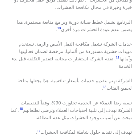
والمباني من الحشرات
. يتم ذلك بفضل فريق عمل محترف ذو
خبرة وخبرة في مجال مكافحة الحشرات.
البرنامج يشمل خطط صيانة دورية وبرامج متابعة مستمرة. هذا
18
يضمن عدم عودة الحشرات مرة أخرى
.
خدمات الشركة تشمل مكافحة النمل الأبيض والرمة. تستخدم
مبيدات حشرية مستوردة من ألمانيا، مرخصة لضمان فعاليتها
18
وآمانها
. تقدم الشركة استشارات مجانية لتقدير التكلفة قبل بدء
الخدمة.
الشركة تهتم بتقديم خدمات بأسعار تنافسية. هذا يجعلها متاحة
18
لجميع الفئات
.
نسبة رضا العملاء عن الخدمة تجاوزت 90%، وفقاً للتقييمات.
18
الشركة تهدف إلى تلبية احتياجات العملاء وترضي تطلعاتهم
. كما
تبحث عن أسباب وجود الحشرات مثل عدم النظافة.
17
تهدف إلى تقديم حلول شاملة لمكافحة الحشرات
.