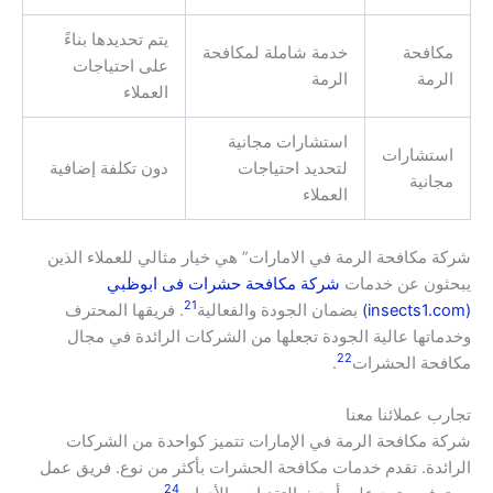
يتم تحديدها بناءً
مكافحة
خدمة شاملة لمكافحة
على احتياجات
الرمة
الرمة
العملاء
استشارات مجانية
استشارات
لتحديد احتياجات
دون تكلفة إضافية
مجانية
العملاء
شركة مكافحة الرمة في الامارات” هي خيار مثالي للعملاء الذين
يبحثون عن خدمات
شركة مكافحة حشرات فى ابوظبي
21
(insects1.com)
بضمان الجودة والفعالية
. فريقها المحترف
وخدماتها عالية الجودة تجعلها من الشركات الرائدة في مجال
22
مكافحة الحشرات
.
تجارب عملائنا معنا
شركة مكافحة الرمة في الإمارات تتميز كواحدة من الشركات
الرائدة. تقدم خدمات مكافحة الحشرات بأكثر من نوع. فريق عمل
24