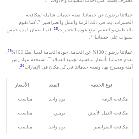
محترف يعتمد على أحدث التقنيات والأدوات
.
عملائنا يرضون عن خدماتنا. نقدم خدمات شاملة لمكافحة
25
الحشرات، بما في ذلك الرمة والنمل والصراصير
. كما نقوم
25
بالتنظيف والتعقيم لمنع عودة الحشرات
. لدينا ضمان لمدة خمس
25
سنوات على خدماتنا
.
26
عملائنا يرضون 100% عن الخدمة. جودة الخدمة لدينا أيضًا 100%
.
25
نقدم خدماتنا بأسعار تنافسية لجميع العملاء
. نستخدم مواد رش
26
آمنة ومصرح بها، ونقدم خدماتنا في كل مكان في الإمارات
.
نوع الخدمة
المدة
الأسعار
مكافحة الرمة
يوم واحد
مناسب
مكافحة النمل الأبيض
يومين
مناسب
مكافحة الصراصير
يوم واحد
مناسب