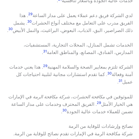
خدمات عالية الجودة وبأسعار تنافسية
.
29
لدي الشركة فريق دعم عملاء يعمل على مدار الساعة
. هذا
30
الفريق مدرب على التعامل مع مختلف أنواع الحشرات
. يشمل
30
ذلك الصراصير، البق، الذباب، البعوض، البراغيث، والنمل الأبيض
.
الخدمات تشمل المنازل، المحلات التجارية، المستشفيات،
31
المدارس، الفنادق، المصانع، والمناطق العامة
.
29
الشركة تلتزم بمعايير الصحة والسلامة المهنية
. هذا يعني خدمات
30
آمنة وفعالة
. كما تقدم استشارات مجانية لتلبية احتياجات كل
31
عميل
.
للموثوقين في
مكافحة الحشرات
،
شركة مكافحة الرمة
في الإمارات
29
هي الخيار الأمثل
. الفريق المحترف وخدمات على مدار الساعة
30
تضمن للعملاء خدمات عالية الجودة
.
نصائح وإرشادات للوقاية من الرمة
شركة مكافحة الرمة في الإمارات تقدم نصائح للوقاية من الرمة.