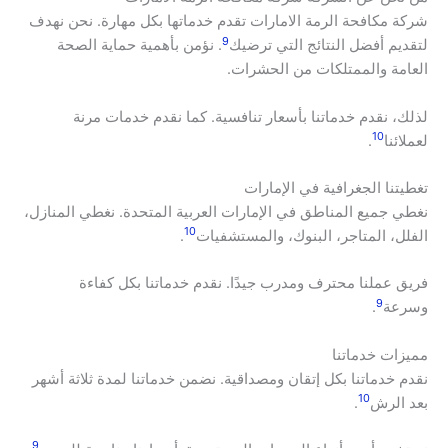
شركة مكافحة الرمة الامارات تقدم خدماتها بكل مهارة. نحن نهدف
9
لتقديم أفضل النتائج التي ترضيك
. نؤمن بأهمية حماية الصحة
العامة والممتلكات من الحشرات.
لذلك، نقدم خدماتنا بأسعار تنافسية. كما نقدم خدمات مرنة
10
لعملائنا
.
تغطيتنا الجغرافية في الإمارات
نغطي جميع المناطق في الإمارات العربية المتحدة. نغطي المنازل،
10
الفلل، المتاجر، البنوك، والمستشفيات
.
فريق عملنا محترف ومدرب جيدًا. نقدم خدماتنا بكل كفاءة
9
وسرعة
.
مميزات خدماتنا
نقدم خدماتنا بكل إتقان ومصداقية. نضمن خدماتنا لمدة ثلاثة أشهر
10
بعد الرش
.
9