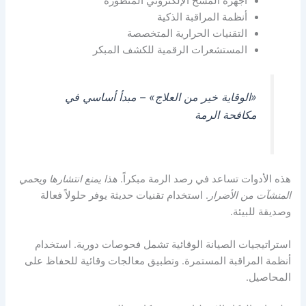
أجهزة المسح الإلكتروني المتطورة
أنظمة المراقبة الذكية
التقنيات الحرارية المتخصصة
المستشعرات الرقمية للكشف المبكر
«الوقاية خير من العلاج» – مبدأ أساسي في
مكافحة الرمة
هذه الأدوات تساعد في رصد الرمة مبكراً.
هذا يمنع انتشارها ويحمي
المنشآت من الأضرار
. استخدام تقنيات حديثة يوفر حلولاً فعالة
وصديقة للبيئة.
استراتيجيات الصيانة الوقائية تشمل فحوصات دورية. استخدام
أنظمة المراقبة المستمرة. وتطبيق معالجات وقائية للحفاظ على
المحاصيل.