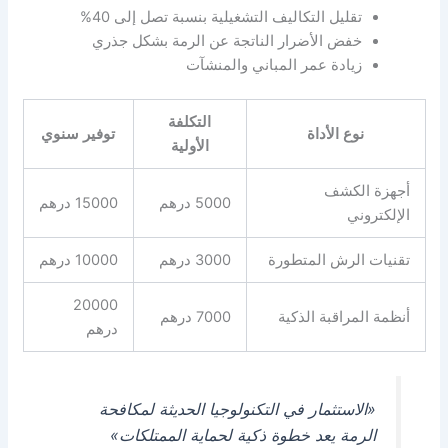
تقليل التكاليف التشغيلية بنسبة تصل إلى 40%
خفض الأضرار الناتجة عن الرمة بشكل جذري
زيادة عمر المباني والمنشآت
التكلفة
نوع الأداة
توفير سنوي
الأولية
أجهزة الكشف
5000 درهم
15000 درهم
الإلكتروني
تقنيات الرش المتطورة
3000 درهم
10000 درهم
20000
أنظمة المراقبة الذكية
7000 درهم
درهم
«الاستثمار في التكنولوجيا الحديثة لمكافحة
الرمة يعد خطوة ذكية لحماية الممتلكات»