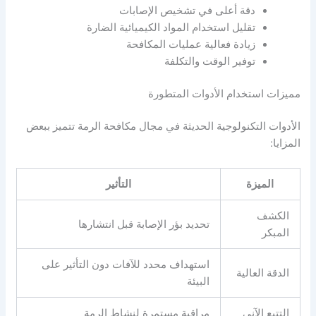
دقة أعلى في تشخيص الإصابات
تقليل استخدام المواد الكيميائية الضارة
زيادة فعالية عمليات المكافحة
توفير الوقت والتكلفة
مميزات استخدام الأدوات المتطورة
الأدوات التكنولوجية الحديثة في مجال مكافحة الرمة تتميز ببعض
المزايا:
الميزة
التأثير
الكشف
تحديد بؤر الإصابة قبل انتشارها
المبكر
استهداف محدد للآفات دون التأثير على
الدقة العالية
البيئة
التتبع الآني
مراقبة مستمرة لنشاط الرمة