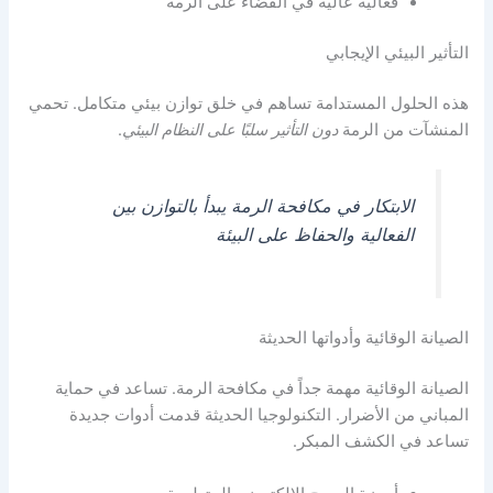
فعالية عالية في القضاء على الرمة
التأثير البيئي الإيجابي
هذه الحلول المستدامة تساهم في خلق توازن بيئي متكامل. تحمي
المنشآت من الرمة
دون التأثير سلبًا على النظام البيئي
.
الابتكار في مكافحة الرمة يبدأ بالتوازن بين
الفعالية والحفاظ على البيئة
الصيانة الوقائية وأدواتها الحديثة
الصيانة الوقائية مهمة جداً في مكافحة الرمة. تساعد في حماية
المباني من الأضرار. التكنولوجيا الحديثة قدمت أدوات جديدة
تساعد في الكشف المبكر.