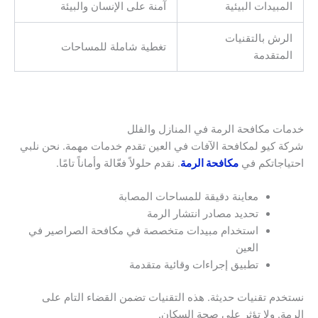
المبيدات البيئية
آمنة على الإنسان والبيئة
الرش بالتقنيات
تغطية شاملة للمساحات
المتقدمة
خدمات مكافحة الرمة في المنازل والفلل
شركة كيو لمكافحة الآفات في العين تقدم خدمات مهمة. نحن نلبي
احتياجاتكم في
مكافحة الرمة
. نقدم حلولاً فعّالة وأماناً تامًا.
معاينة دقيقة للمساحات المصابة
تحديد مصادر انتشار الرمة
استخدام مبيدات متخصصة في مكافحة الصراصير في
العين
تطبيق إجراءات وقائية متقدمة
نستخدم تقنيات حديثة. هذه التقنيات تضمن القضاء التام على
الرمة. ولا تؤثر على صحة السكان.