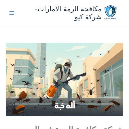
خطي
مكافحة الرمة الامارات-
لى
شركة كيو
لمحتوى