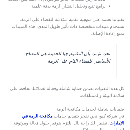
برامج تتبع وتحليل انتشار الرمة بدقة علمية
تقنياتنا تعتمد على
منهجية علمية متكاملة
للقضاء على الرمة.
نستخدم مبيدات متخصصة ذات تأثير طويل المدى. هذه المبيدات
تمنع إعادة الإصابة.
نحن نؤمن بأن التكنولوجيا الحديثة هي المفتاح
الأساسي للقضاء التام على الرمة
كل هذه التقنيات تضمن حماية شاملة وفعالة لعملائنا. نحافظ على
سلامة البيئة والممتلكات.
ضمانات شاملة لخدمات مكافحة الرمة
في شركة كيو، نحن نفخر بتقديم خدمات
مكافحة الرمة في
الإمارات
. نضمن لك راحة بال. نلتزم بتوفير حلول فعالة وموثوقة