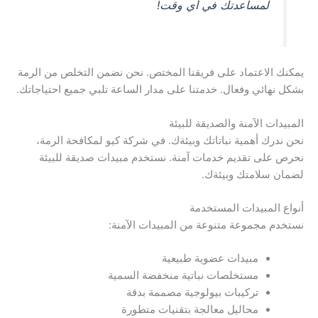
لمساعدتك في أي وقت!
يمكنك الاعتماد على فريقنا المختص. نحن نضمن التخلص من الرمة
بشكل نهائي وفعال. خدمتنا على مدار الساعة تلبي جميع احتياجاتك.
المبيدات الآمنة والصديقة للبيئة
نحن ندرك أهمية نباتاتك وبيئةك. في شركة كيو لمكافحة الرمة،
نحرص على تقديم خدمات آمنة. نستخدم مبيدات صديقة للبيئة
لضمان سلامتك وبيئةك.
أنواع المبيدات المستخدمة
نستخدم مجموعة متنوعة من المبيدات الآمنة:
مبيدات عضوية طبيعية
مستخلصات نباتية منخفضة السمية
تركيبات بيولوجية مصممة بدقة
محاليل معالجة بتقنيات متطورة