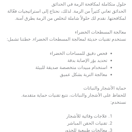
حلول متكاملة لمكافحة الرمة في الحدائق
الحدائق تعاني كثيراً من الرمة. لذلك، نحتاج إلى استراتيجيات فعّالة
لمكافحتها. نقدم لك حلولاً شاملة لتخلص من الرمة بطرق آمنة.
معالجة المسطحات الخضراء
نستخدم تقنيات حديثة لمعالجة المسطحات الخضراء. خطتنا تشمل:
فحص دقيق للمساحات الخضراء
تحديد بؤر الإصابة بدقة
استخدام مبيدات متخصصة صديقة للبيئة
معالجة التربة بشكل عميق
حماية الأشجار والنباتات
للحفاظ على الأشجار والنباتات، نتبع تقنيات حماية متقدمة.
نستخدم:
علاجات وقائية للأشجار
تقنيات الحقن المباشر
معالجات طبيعية للجذور