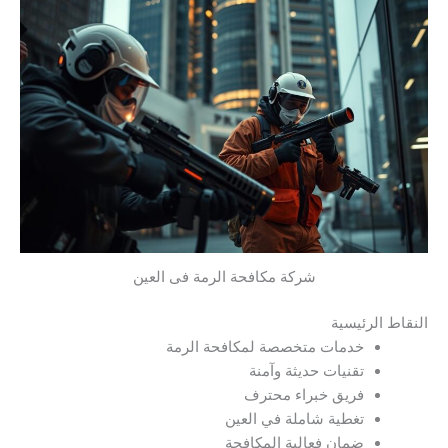
شركة مكافحة الرمة فى العين
النقاط الرئيسية
خدمات متخصصة لمكافحة الرمة
تقنيات حديثة وآمنة
فريق خبراء محترف
تغطية شاملة في العين
ضمان فعالية المكافحة