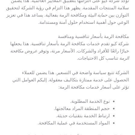
تؤكد شركة كيو على التزامها بتطبيق المعايير العالمية. هذا يضمن
سلامة المنتجات المقدمة. يظهر هذا التزام في رؤية الشركة لتحقيق
التوازن بين
حماية البيئة
ومكافحة الرمة بفعالية. يساعد هذا في تعزيز
الوعي حول أهمية استخدام حلول آمنة ومستدامة.
مكافحة الرمة بأسعار تنافسية ومنافسة
شركة كيو تقدم خدمات مكافحة الرمة بأسعار تنافسية. هذا يجعلها
خيارًا رائعًا للأفراد والشركات. الأسعار مرنة، وتوفر
عروض مكافحة
الرمة
تناسب كل الاحتياجات.
الشركة تتبع سياسة واضحة في التسعير. هذا يضمن للعملاء
الحصول على خدمة ممتازة بتكاليف معقولة. إليكم العوامل التي
تؤثر على أسعار خدمات مكافحة الرمة:
نوع الخدمة المطلوبة.
حجم المنطقة المراد معالجتها.
ارتباط الخدمة بتقنيات حديثة.
المواد المستخدمة في عملية المكافحة.