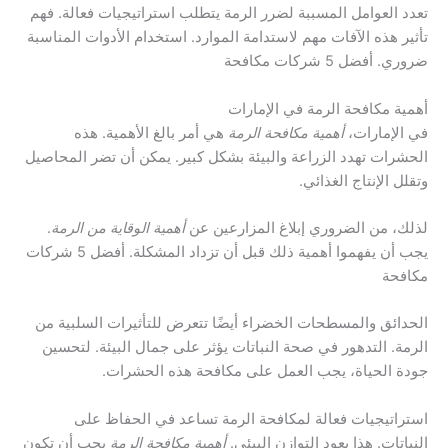
تعدد العوامل المسببة لضرر الرمة يتطلب استراتيجيات فعالة. فهم
تأثير هذه الآفات مهم لاستدامة الموارد. استخدام الأدوات المناسبة
ضروري. أفضل 5 شركات مكافحة
أهمية مكافحة الرمة في الإمارات
في الإمارات،
أهمية مكافحة الرمة
هي أمر بالغ الأهمية. هذه
الحشرات تهدد الزراعة والبيئة بشكل كبير. يمكن أن تضر المحاصيل
وتقلل الإنتاج الغذائي.
لذلك، من الضروري إبلاغ المزارعين عن
أهمية الوقاية من الرمة
.
يجب أن يفهموا أهمية ذلك قبل أن تزداد المشكلة. أفضل 5 شركات
مكافحة
الحدائق والمسطحات الخضراء أيضًا تتعرض للتأثيرات السلبية من
الرمة. التدهور في صحة النباتات يؤثر على جمال البيئة. لتحسين
جودة الحياة، يجب العمل على مكافحة هذه الحشرات.
استراتيجيات فعالة لمكافحة الرمة تساعد في الحفاظ على
النباتات. هذا يعود التوازن البيئي.
أهمية مكافحة الرمة
يجب أن تكون