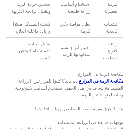
التربية
استخدام أساليب
تحسين جودة التربة
العضوية
زراعة طبيعية
وتقليل الرائحة الكريهة
التقنيات
نظام مراقبة ذكي
كشف المشاكل مبكرًا
الحديثة
للرمة
وزيادة فاعلية العلاج
زراعة
تقليل الحاجة
اختيار أنواع تتسم
الأنواع
للاستخدام المتكرر
بمقاومتها للرمة
المقاومة
للمبيدات
مكافحة الرمة في المزارع
مكافحة الرمة في المزارع
تعد تحديًا كبيرًا للمزارعين. الزراعة
المستدامة تساعد في هذه الجهود. تستخدم أساليب تكنولوجية
وبيئية لمنع انتشار الرمة.
هذه الطرق مهمة لصحة المحاصيل وزيادة انتاجيتها.
توجهات جديدة في الزراعة المستدامة