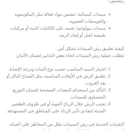
رئيسيين:
مبيدات كيميائية: تتضمن مواد فعالة مثل النيكوتينويد
والفوسفات العضوية.
مبيدات بيولوجية: تعتمد على الكائنات الحية أو مركبات
طبيعية لقتل أو إبعاد الرمة.
كيفية تطبيق رش المبيدات بشكل آمن
تتطلب عملية رش المبيدات اتخاذ بعض التدابير لضمان الأمان:
اختيار المبيد المناسب حسب نوع النبات ودرجة الإصابة.
تطبيق الرش في الأوقات المناسبة، مثل الصباح الباكر أو
بعد الغروب.
التأكد من استخدام المعدات الصحيحة لضمان التوزيع
المتساوي للمبيدات.
تجنب الرش خلال الرياح القوية أو في ظروف الطقس
السيئة لتفادي تأثير الرذاذ على المناطق غير المستهدفة.
التقنيات الحديثة في رش المبيدات تقلل من المخاطر على الحياة