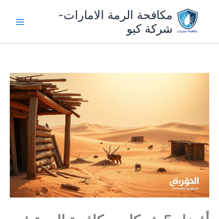
خطي
مكافحة الرمة الامارات-
لى
شركة كيو
لمحتوى